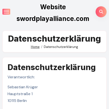
Skip
Website
to
content
swordplayalliance.com
Datenschutzerklärung
Home
Datenschutzerklärung
Datenschutzerklärung
Verantwortlich:
Sebastian Krüger
Hauptstraße 1
10115 Berlin